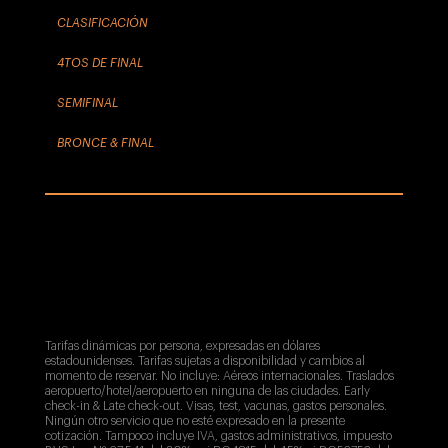
CLASIFICACIÓN
4TOS DE FINAL
SEMIFINAL
BRONCE & FINAL
Tarifas dinámicas por persona, expresadas en dólares
estadounidenses. Tarifas sujetas a disponibilidad y cambios al
momento de reservar.
No incluye: Aéreos internacionales. Traslados
aeropuerto/hotel/aeropuerto en ninguna de las ciudades. Early
check-in & Late check-out. Visas, test, vacunas, gastos personales.
Ningún otro servicio que no esté expresado en la presente
cotización. Tampoco incluye
IVA, gastos administrativos, impuesto