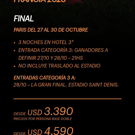
FINAL
PARIS DEL
27
AL
30 DE OCTUBRE
3 NOCHES EN HOTEL 3*
ENTRADA CATEGORÍA 3: GANADORES A
DEFINIR 27/10 Y 28/10 – 21HS
NO INCLUYE TRASLADO AL ESTADIO
ENTRADAS CATEGORÍA 3 A:
28/10
–
LA GRAN FINAL. ESTADIO
SAINT
DENIS.
3.39
0
USD
DESDE
PRECIOS POR PERSONA BASE DOBLE
4.
59
0
USD
DESDE